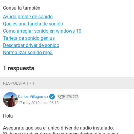
Consulta también:
Ayuda proble de sonido
Que es una tarjeta de sonido
Como arreglar sonido en windows 10
Tarjeta de sonido genius
Descargar driver de sonido
Normalizar sonido mp3
1 respuesta
RESPUESTA 1 / 1
Carlos Villagómez
278.797
17 may 2010 a las 06:13
Hola
Asegurate que sea el unico driver de audio instalado.
Si tienes el driver de audio entonces desinstálalo luego