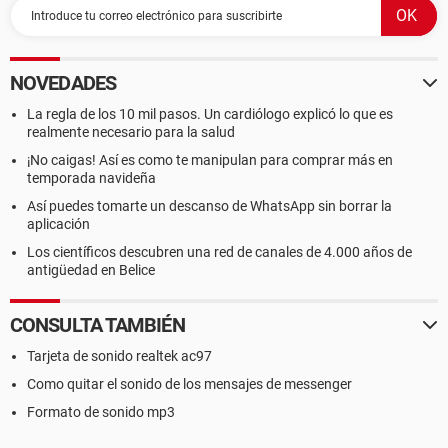
NOVEDADES
La regla de los 10 mil pasos. Un cardiólogo explicó lo que es
realmente necesario para la salud
¡No caigas! Así es como te manipulan para comprar más en
temporada navideña
Así puedes tomarte un descanso de WhatsApp sin borrar la
aplicación
Los científicos descubren una red de canales de 4.000 años de
antigüedad en Belice
CONSULTA TAMBIÉN
Tarjeta de sonido realtek ac97
Como quitar el sonido de los mensajes de messenger
Formato de sonido mp3