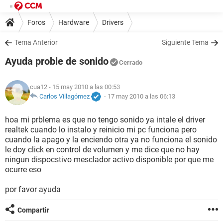
Foros
Hardware
Drivers
Tema Anterior
Siguiente Tema
Ayuda proble de sonido
Cerrado
cua12
- 15 may 2010 a las 00:53
Carlos Villagómez
-
17 may 2010 a las 06:13
hoa mi prblema es que no tengo sonido ya intale el driver
realtek cuando lo instalo y reinicio mi pc funciona pero
cuando la apago y la enciendo otra ya no funciona el sonido
le doy click en control de volumen y me dice que no hay
ningun dispocstivo mesclador activo disponible por que me
ocurre eso
por favor ayuda
Compartir