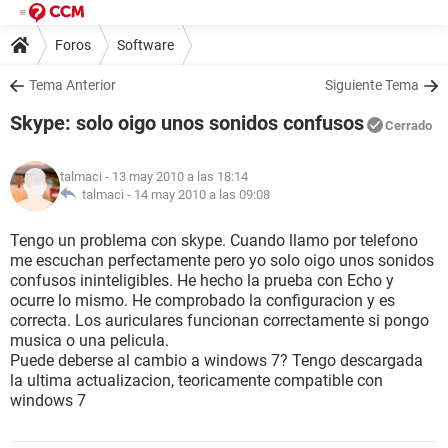
Foros
Software
Tema Anterior
Siguiente Tema
Skype: solo oigo unos sonidos confusos
Cerrado
talmaci
- 13 may 2010 a las 18:14
talmaci -
14 may 2010 a las 09:08
Tengo un problema con skype. Cuando llamo por telefono
me escuchan perfectamente pero yo solo oigo unos sonidos
confusos ininteligibles. He hecho la prueba con Echo y
ocurre lo mismo. He comprobado la configuracion y es
correcta. Los auriculares funcionan correctamente si pongo
musica o una pelicula.
Puede deberse al cambio a windows 7? Tengo descargada
la ultima actualizacion, teoricamente compatible con
windows 7