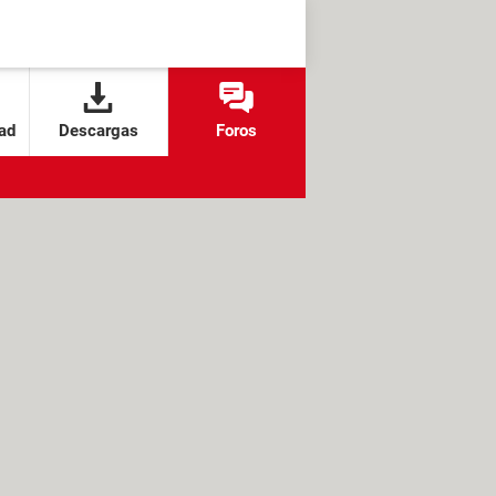
ad
Descargas
Foros