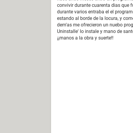
convivir durante cuarenta dias que fu
durante varios entraba el el program
estando al borde de la locura, y co
dem'as me ofrecieron un nuebo prog
Uninstalle' lo instale y mano de san
¡¡manos a la obra y suerte!!