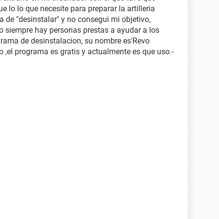
e lo lo que necesite para preparar la artilleria
a de "desinstalar" y no consegui mi objetivo,
mo siempre hay personas prestas a ayudar a los
rama de desinstalacion, su nombre es'Revo
to ,el programa es gratis y actualmente es que uso.-