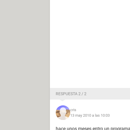
RESPUESTA 2 / 2
cris
13 may 2010 a las 10:03
hace unos meses entro un programa 