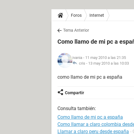
Foros
Internet
Tema Anterior
Como llamo de mi pc a espa
ivania
- 11 may 2010 a las 21:35
cris -
13 may 2010 a las 10:03
como llamo de mi pc a españa
Compartir
Consulta también:
Como llamo de mi pc a españa
Como llamar a claro colombia desd
Llamar a claro peru desde españa
-