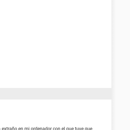
extraño en mi ordenador con el que tuve que