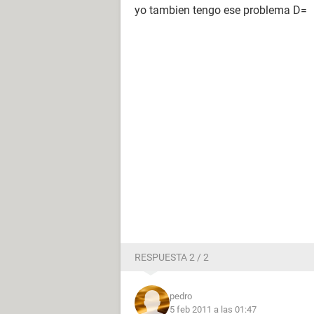
yo tambien tengo ese problema D=
RESPUESTA 2 / 2
pedro
5 feb 2011 a las 01:47