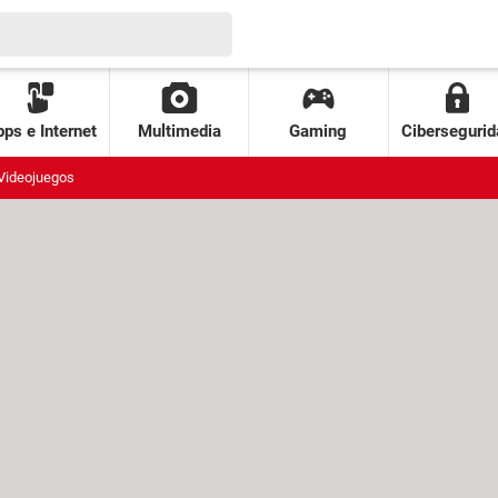
ps e Internet
Multimedia
Gaming
Cibersegurid
Videojuegos