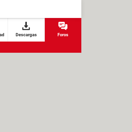
ad
Descargas
Foros