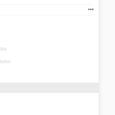
 Rol
dultos