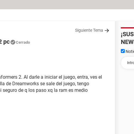
Siguiente Tema
¡SU
2 pc
NEW
Cerrado
Noti
rmers 2. Al darle a iniciar el juego, entra, ves el
talla de Dreamworks se sale del juego, tengo
si seguro de q los paso xq la ram es medio