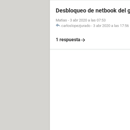
Desbloqueo de netbook del 
Matias
-
3 abr 2020 a las 07:53
carloslopezjurado
-
3 abr 2020 a las 17:56
1 respuesta