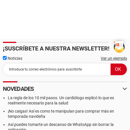
¡SUSCRÍBETE A NUESTRA NEWSLETTER!
Noticias
Ver un ejemplo
NOVEDADES
La regla de los 10 mil pasos. Un cardiólogo explicó lo que es
realmente necesario para la salud
¡No caigas! Así es como te manipulan para comprar más en
temporada navideña
Así puedes tomarte un descanso de WhatsApp sin borrar la
aplicación