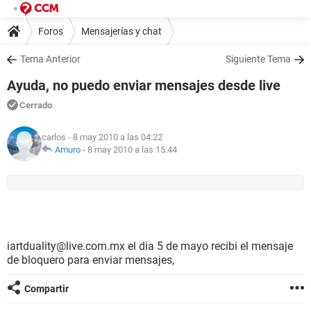
Foros
Mensajerías y chat
Tema Anterior
Siguiente Tema
Ayuda, no puedo enviar mensajes desde live
Cerrado
carlos
- 8 may 2010 a las 04:22
Amuro
-
8 may 2010 a las 15:44
iartduality@live.com.mx el dia 5 de mayo recibi el mensaje
de bloquero para enviar mensajes,
Compartir