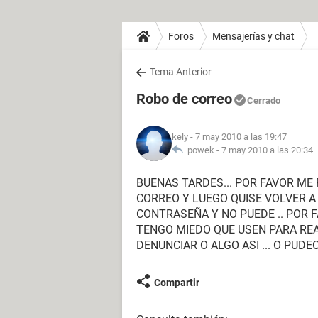
Foros
Mensajerías y chat
Tema Anterior
Robo de correo
Cerrado
kely
- 7 may 2010 a las 19:47
powek -
7 may 2010 a las 20:34
BUENAS TARDES... POR FAVOR ME
CORREO Y LUEGO QUISE VOLVER A
CONTRASEÑA Y NO PUEDE .. POR 
TENGO MIEDO QUE USEN PARA REA
DENUNCIAR O ALGO ASI ... O PUDEO
Compartir