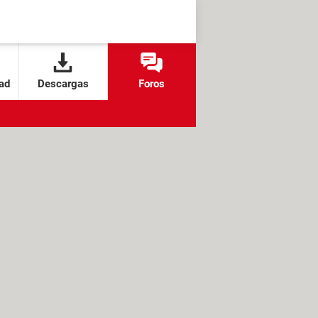
ad
Descargas
Foros