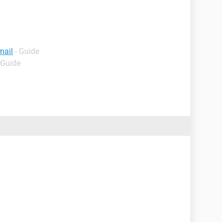
mail
- Guide
 Guide