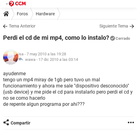
Foros
Hardware
Tema Anterior
Siguiente Tema
Perdi el cd de mi mp4, como lo instalo?
Cerrado
isa
- 7 may 2010 a las 19:28
wawa -
17 dic 2010 a las 03:14
ayudenme
tengo un mp4 miray de 1gb pero tuvo un mal
funcionamiento y ahora me sale "dispositivo desconocido"
(usb device) y me pide el cd para instalarlo pero perdi el cd y
no se como hacerlo
de repente algun programa por ahi???
Compartir