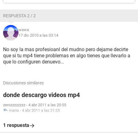
RESPUESTA 2 / 2
wawa
17 dic 2010 a las 03:14
No soy la mas profesioanl del mudno pero dejame decirte
que si tu mp4 tiene problemas en algo tienes que llevarlo a
que lo configuren denuevo...
Discusiones similares
donde descargo videos mp4
zerozzzzzzzz
-
4 abr 2011 a las 20:55
maria
-
4 abr 2011 a las 21:25
1 respuesta