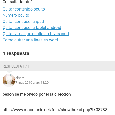
Consulta también:
Quitar contenido oculto
Número oculto
Quitar contraseña ipad
Quitar contraseña tablet android
Quitar virus que oculta archivos cmd
Como quitar una linea en word
1 respuesta
RESPUESTA 1 / 1
albeto
7 may 2010 a las 18:20
pedon se me olvido poner la direccion
http://www.maomusic.net/foro/showthread.php?t=33788