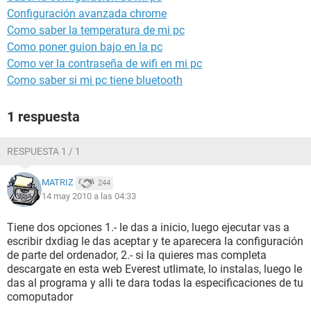
Configuración avanzada chrome
Como saber la temperatura de mi pc
Como poner guion bajo en la pc
Como ver la contraseña de wifi en mi pc
Como saber si mi pc tiene bluetooth
1 respuesta
RESPUESTA 1 / 1
MATRIZ
244
14 may 2010 a las 04:33
Tiene dos opciones 1.- le das a inicio, luego ejecutar vas a
escribir dxdiag le das aceptar y te aparecera la configuración
de parte del ordenador, 2.- si la quieres mas completa
descargate en esta web Everest utlimate, lo instalas, luego le
das al programa y alli te dara todas la especificaciones de tu
comoputador