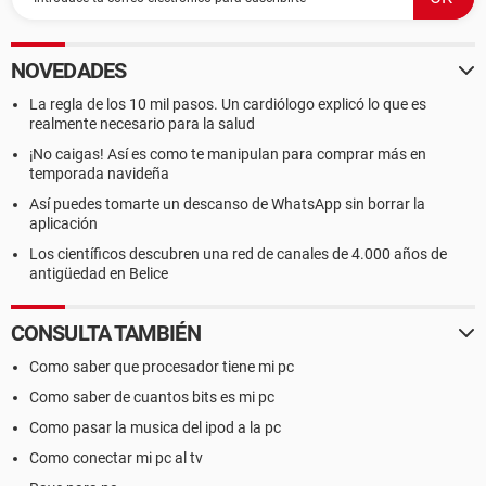
NOVEDADES
La regla de los 10 mil pasos. Un cardiólogo explicó lo que es
realmente necesario para la salud
¡No caigas! Así es como te manipulan para comprar más en
temporada navideña
Así puedes tomarte un descanso de WhatsApp sin borrar la
aplicación
Los científicos descubren una red de canales de 4.000 años de
antigüedad en Belice
CONSULTA TAMBIÉN
Como saber que procesador tiene mi pc
Como saber de cuantos bits es mi pc
Como pasar la musica del ipod a la pc
Como conectar mi pc al tv