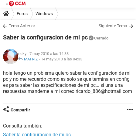
Foros
Windows
Tema Anterior
Siguiente Tema
Saber la configuracion de mi pc
Cerrado
ricky
- 7 may 2010 a las 14:38
MATRIZ
-
14 may 2010 a las 04:33
hola tengo un problema quiero saber la configuracion de mi
pc y no me recuerdo como es solo se que termina en config
es para saber las especificaciones de mi pc... si una una
respuestas mandeme a mi correo ricardo_886@hotmail.com
Compartir
Consulta también:
Saber la configuracion de mi pc