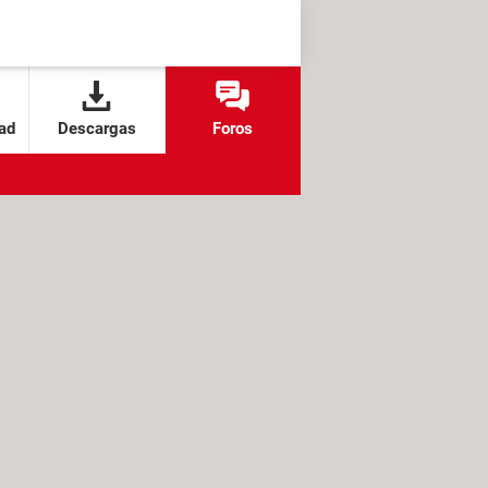
ad
Descargas
Foros