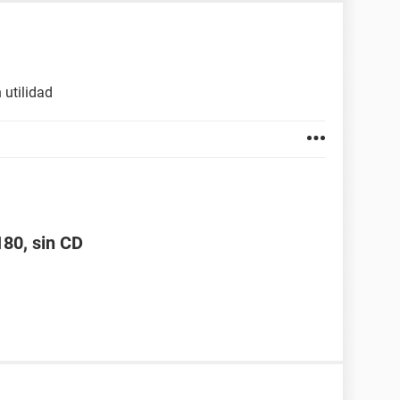
 utilidad
180, sin CD