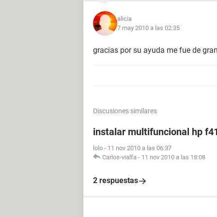
alicia
7 may 2010 a las 02:35
gracias por su ayuda me fue de gran
Discusiones similares
instalar multifuncional hp f4
lolo
-
11 nov 2010 a las 06:37
Carlos-vialfa
-
11 nov 2010 a las 18:08
2 respuestas