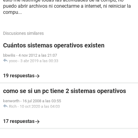
puedo abrir archivos ni conectarme a internet, ni reiniciar la
compu...
Discusiones similares
Cuántos sistemas operativos existen
bbwilis
-
4 nov 2012 a las 21:07
yooo
-
3 abr 2019 a las 00:33
19 respuestas
como se si un pc tiene 2 sistemas operativos
kenworth
-
16 jul 2008 a las 03:55
Rich
-
10 oct 2020 a las 04:03
17 respuestas