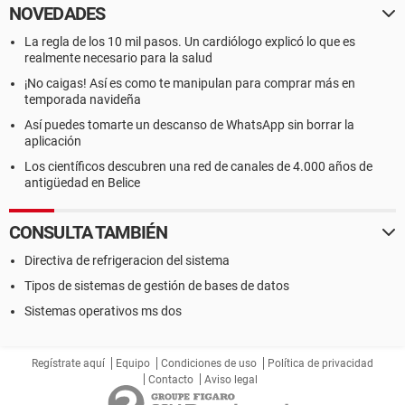
NOVEDADES
La regla de los 10 mil pasos. Un cardiólogo explicó lo que es
realmente necesario para la salud
¡No caigas! Así es como te manipulan para comprar más en
temporada navideña
Así puedes tomarte un descanso de WhatsApp sin borrar la
aplicación
Los científicos descubren una red de canales de 4.000 años de
antigüedad en Belice
CONSULTA TAMBIÉN
Directiva de refrigeracion del sistema
Tipos de sistemas de gestión de bases de datos
Sistemas operativos ms dos
Regístrate aquí
Equipo
Condiciones de uso
Política de privacidad
Contacto
Aviso legal