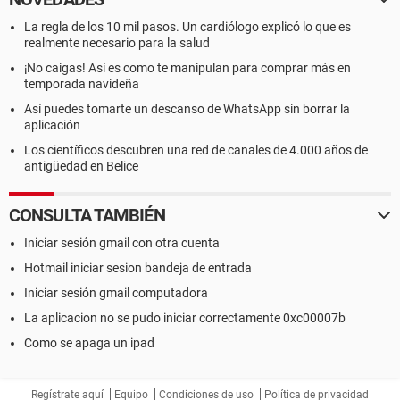
La regla de los 10 mil pasos. Un cardiólogo explicó lo que es
realmente necesario para la salud
¡No caigas! Así es como te manipulan para comprar más en
temporada navideña
Así puedes tomarte un descanso de WhatsApp sin borrar la
aplicación
Los científicos descubren una red de canales de 4.000 años de
antigüedad en Belice
CONSULTA TAMBIÉN
Iniciar sesión gmail con otra cuenta
Hotmail iniciar sesion bandeja de entrada
Iniciar sesión gmail computadora
La aplicacion no se pudo iniciar correctamente 0xc00007b
Como se apaga un ipad
Regístrate aquí
Equipo
Condiciones de uso
Política de privacidad