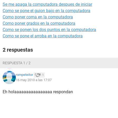
Se me apaga la computadora despues de iniciar
Como se pone el guion bajo en la computadora
Como poner coma en la computadora
Como poner grados en la computadora
Como se ponen los dos puntos en la computadora
Como se pone el arroba en la computadora
2 respuestas
RESPUESTA 1 / 2
rompeteitor
1
16 may 2010 a las 17:07
Eh holaaaaaaaaaaaaaaaa respondan