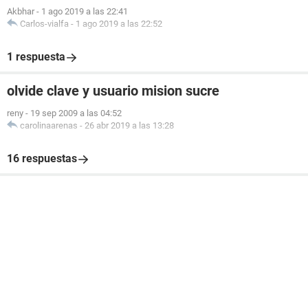
Akbhar
-
1 ago 2019 a las 22:41
Carlos-vialfa
-
1 ago 2019 a las 22:52
1 respuesta
olvide clave y usuario mision sucre
reny
-
19 sep 2009 a las 04:52
carolinaarenas
-
26 abr 2019 a las 13:28
16 respuestas