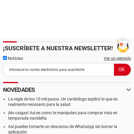
¡SUSCRÍBETE A NUESTRA NEWSLETTER!
Noticias
Ver un ejemplo
NOVEDADES
La regla de los 10 mil pasos. Un cardiólogo explicó lo que es
realmente necesario para la salud
¡No caigas! Así es como te manipulan para comprar más en
temporada navideña
Así puedes tomarte un descanso de WhatsApp sin borrar la
aplicación