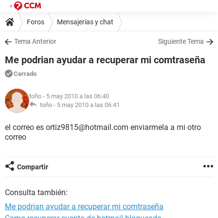
Foros
Mensajerías y chat
Tema Anterior
Siguiente Tema
Me podrian ayudar a recuperar mi comtraseña
Cerrado
toño
- 5 may 2010 a las 06:40
toño -
5 may 2010 a las 06:41
el correo es ortiz9815@hotmail.com enviarmela a mi otro
correo
Compartir
Consulta también:
Me podrian ayudar a recuperar mi comtraseña