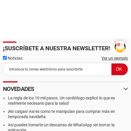
¡SUSCRÍBETE A NUESTRA NEWSLETTER!
Noticias
Ver un ejemplo
NOVEDADES
La regla de los 10 mil pasos. Un cardiólogo explicó lo que es
realmente necesario para la salud
¡No caigas! Así es como te manipulan para comprar más en
temporada navideña
Así puedes tomarte un descanso de WhatsApp sin borrar la
aplicación