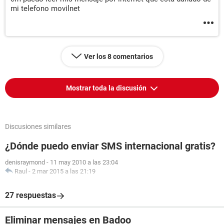
mi telefono movilnet
Ver los 8 comentarios
Mostrar toda la discusión
Discusiones similares
¿Dónde puedo enviar SMS internacional gratis?
denisraymond
-
11 may 2010 a las 23:04
Raul
-
2 mar 2015 a las 21:19
27 respuestas
Eliminar mensajes en Badoo