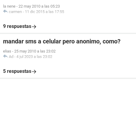
la nene
-
22 may 2010 a las 05:23
carmen
-
11 dic 2015 a las 17:55
9 respuestas
mandar sms a celular pero anonimo, como?
elias
-
25 may 2010 a las 23:02
Ad
-
4 jul 2023 a las 23:02
5 respuestas