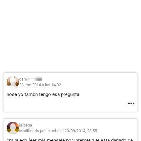
daniiiiiiiiiiiiiiiii
28 ene 2014 a las 14:02
nose yo tambn tengo esa pregunta
la beba
Modificado por la beba el 20/08/2014, 23:55
cm puedo leer mis mensaje por internet que esta dañado de