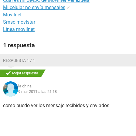
Cuál es mi SMSC de Movilnet Venezuela
Mi celular no envía mensajes
✓
Movilnet
Smsc movistar
Linea movilnet
1 respuesta
RESPUESTA 1 / 1
Mejor respuesta
la china
9 mar 2011 a las 21:18
como puedo ver los mensaje recibidos y enviados