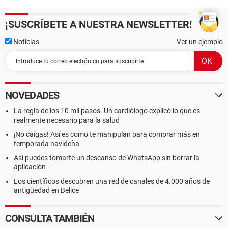
¡SUSCRÍBETE A NUESTRA NEWSLETTER!
Noticias
Ver un ejemplo
NOVEDADES
La regla de los 10 mil pasos. Un cardiólogo explicó lo que es
realmente necesario para la salud
¡No caigas! Así es como te manipulan para comprar más en
temporada navideña
Así puedes tomarte un descanso de WhatsApp sin borrar la
aplicación
Los científicos descubren una red de canales de 4.000 años de
antigüedad en Belice
CONSULTA TAMBIÉN