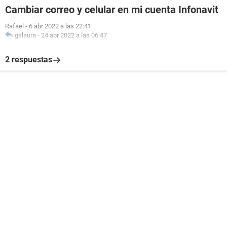
Cambiar correo y celular en mi cuenta Infonavit
Rafael
-
6 abr 2022 a las 22:41
gslaura
-
24 abr 2022 a las 06:47
2 respuestas