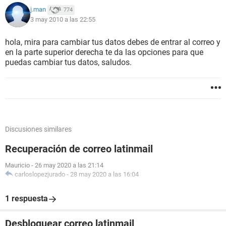
j.man
774
3 may 2010 a las 22:55
hola, mira para cambiar tus datos debes de entrar al correo y
en la parte superior derecha te da las opciones para que
puedas cambiar tus datos, saludos.
Discusiones similares
Recuperación de correo latinmail
Mauricio
-
26 may 2020 a las 21:14
carloslopezjurado
-
28 may 2020 a las 16:04
1 respuesta
Desbloquear correo latinmail