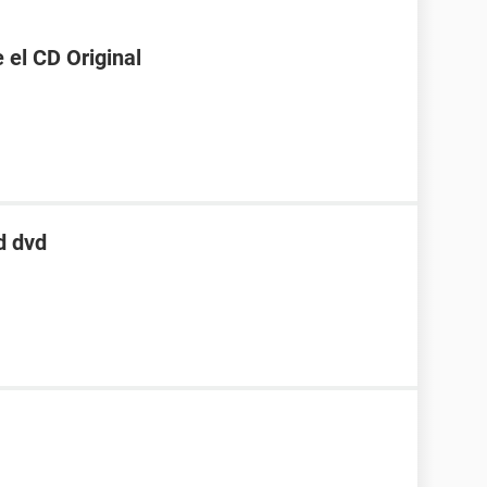
 el CD Original
d dvd