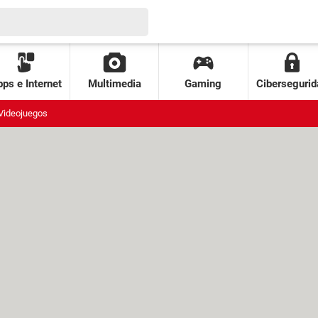
ps e Internet
Multimedia
Gaming
Cibersegurid
Videojuegos