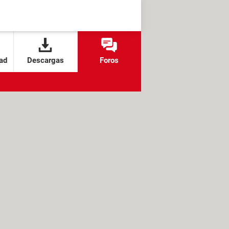
ad
Descargas
Foros