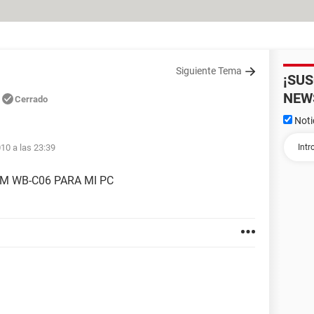
Siguiente Tema
¡SU
NEW
Cerrado
Noti
10 a las 23:39
M WB-C06 PARA MI PC