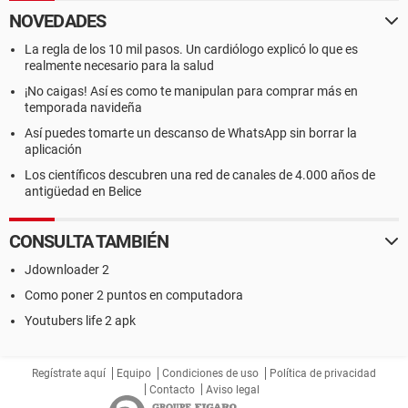
NOVEDADES
La regla de los 10 mil pasos. Un cardiólogo explicó lo que es
realmente necesario para la salud
¡No caigas! Así es como te manipulan para comprar más en
temporada navideña
Así puedes tomarte un descanso de WhatsApp sin borrar la
aplicación
Los científicos descubren una red de canales de 4.000 años de
antigüedad en Belice
CONSULTA TAMBIÉN
Jdownloader 2
Como poner 2 puntos en computadora
Youtubers life 2 apk
Regístrate aquí
Equipo
Condiciones de uso
Política de privacidad
Contacto
Aviso legal