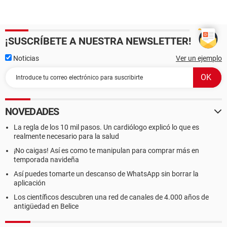
¡SUSCRÍBETE A NUESTRA NEWSLETTER!
Noticias
Ver un ejemplo
NOVEDADES
La regla de los 10 mil pasos. Un cardiólogo explicó lo que es
realmente necesario para la salud
¡No caigas! Así es como te manipulan para comprar más en
temporada navideña
Así puedes tomarte un descanso de WhatsApp sin borrar la
aplicación
Los científicos descubren una red de canales de 4.000 años de
antigüedad en Belice