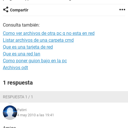
Compartir
Consulta también:
Como ver archivos de otra pc q no esta en red
Listar archivos de una carpeta cmd
Que es una tarjeta de red
Que es una red lan
Como poner guion bajo en la pc
Archivos odt
1 respuesta
RESPUESTA 1 / 1
Patirri
4 may 2010 a las 19:41