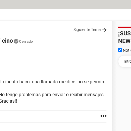
Siguiente Tema
¡SU
 cino
NEW
Cerrado
Noti
o inento hacer una llamada me dice: no se permite
o tengo problemas para enviar o recibir mensajes.
racias!!