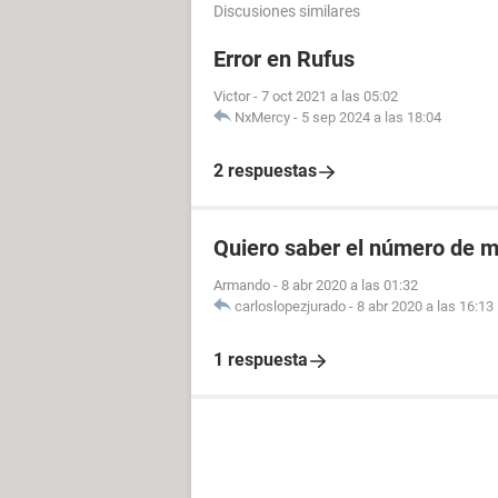
Discusiones similares
Error en Rufus
Victor
-
7 oct 2021 a las 05:02
NxMercy
-
5 sep 2024 a las 18:04
2 respuestas
Quiero saber el número de m
Armando
-
8 abr 2020 a las 01:32
carloslopezjurado
-
8 abr 2020 a las 16:13
1 respuesta