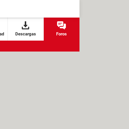
ad
Descargas
Foros