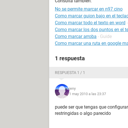
Consulta también:
No se permite marcar en n97 cino
Como marcar guion bajo en el tecla
Como marcar todo el texto en word
Como marcar los dos puntos en el t
Como marcar arroba
- Guide
Como marcar una ruta en google m
1 respuesta
RESPUESTA 1 / 1
jeny
1 may 2010 a las 23:37
puede ser que tengas que configurar
restringidas o algo parecido