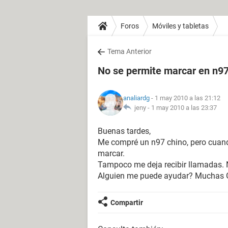
Foros
Móviles y tabletas
Tema Anterior
No se permite marcar en n97
analiardg
- 1 may 2010 a las 21:12
jeny -
1 may 2010 a las 23:37
Buenas tardes,
Me compré un n97 chino, pero cuand
marcar.
Tampoco me deja recibir llamadas. N
Alguien me puede ayudar? Muchas G
Compartir