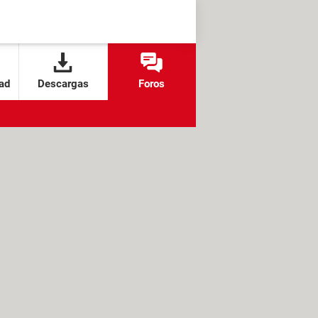
ad
Descargas
Foros