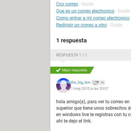
Cco correo
- Guide
Que es un correo electronico
- Guide
Como entrar a mi correo electronico
Redirigir un correo a otro
- Guide
1 respuesta
RESPUESTA 1 / 1
Mejor respuesta
the_big_lion
36
1 may 2010 a las 20:07
hola amigo(a), para ver tu correo en 
superior que tiene unos sobrecitos d
en windows live te registras con tu c
ahi te dejo el link.