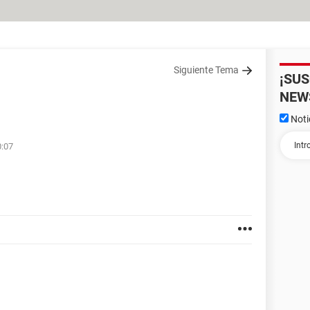
Siguiente Tema
¡SU
NEW
Noti
0:07