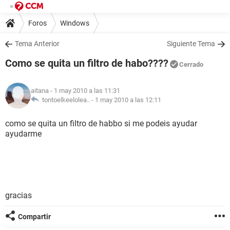
Foros
Windows
Tema Anterior
Siguiente Tema
Como se quita un filtro de habo????
Cerrado
aitana
- 1 may 2010 a las 11:31
tontoelkeelolea.. -
1 may 2010 a las 12:11
como se quita un filtro de habbo si me podeis ayudar
ayudarme
gracias
Compartir