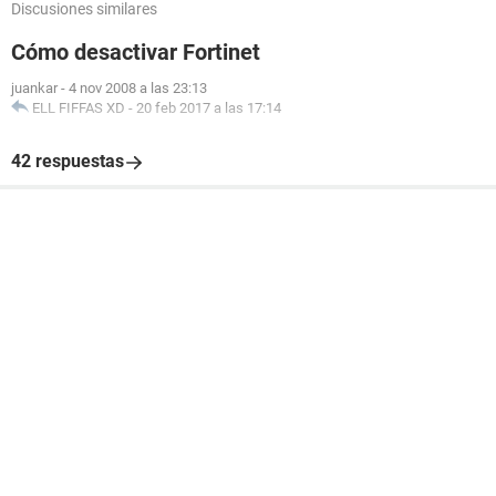
Discusiones similares
Cómo desactivar Fortinet
juankar
-
4 nov 2008 a las 23:13
ELL FIFFAS XD
-
20 feb 2017 a las 17:14
42 respuestas