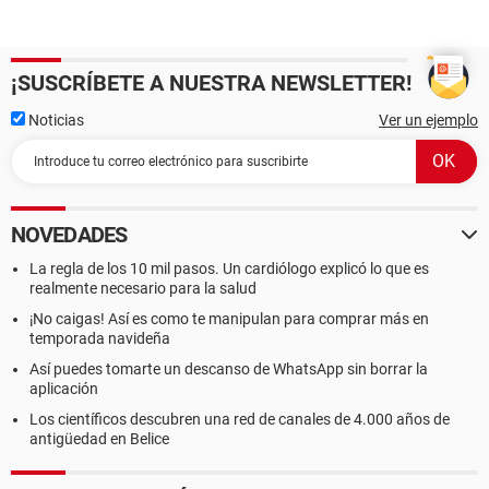
¡SUSCRÍBETE A NUESTRA NEWSLETTER!
Noticias
Ver un ejemplo
NOVEDADES
La regla de los 10 mil pasos. Un cardiólogo explicó lo que es
realmente necesario para la salud
¡No caigas! Así es como te manipulan para comprar más en
temporada navideña
Así puedes tomarte un descanso de WhatsApp sin borrar la
aplicación
Los científicos descubren una red de canales de 4.000 años de
antigüedad en Belice