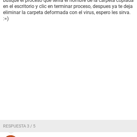
busqué el proceso que tenia el nombre de la carpeta copiada
en el escritorio y clic en terminar proceso, despues ya te deja
eliminar la carpeta deformada con el virus, espero les sirva.
:=)
RESPUESTA 3 / 5