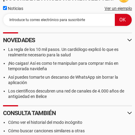
Noticias
Ver un ejemplo
NOVEDADES
La regla de los 10 mil pasos. Un cardiólogo explicó lo que es
realmente necesario para la salud
¡No caigas! Así es como te manipulan para comprar más en
temporada navideña
Así puedes tomarte un descanso de WhatsApp sin borrar la
aplicación
Los científicos descubren una red de canales de 4.000 años de
antigüedad en Belice
CONSULTA TAMBIÉN
Cómo ver el historial del modo incógnito
Cómo buscar canciones similares a otras