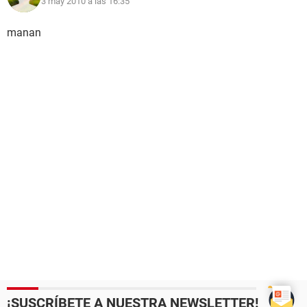
3 may 2010 a las 16:35
manan
¡SUSCRÍBETE A NUESTRA NEWSLETTER!