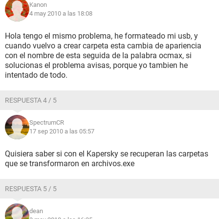
Kanon
4 may 2010 a las 18:08
Hola tengo el mismo problema, he formateado mi usb, y
cuando vuelvo a crear carpeta esta cambia de apariencia
con el nombre de esta seguida de la palabra ocmax, si
solucionas el problema avisas, porque yo tambien he
intentado de todo.
RESPUESTA 4 / 5
SpectrumCR
17 sep 2010 a las 05:57
Quisiera saber si con el Kapersky se recuperan las carpetas
que se transformaron en archivos.exe
RESPUESTA 5 / 5
dean