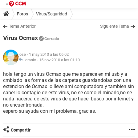
Foros
Virus/Seguridad
Tema Anterior
Siguiente Tema
Virus Ocmax
Cerrado
jose
- 1 may 2010 a las 06:02
cranio -
15 nov 2010 a las 01:10
hola tengo un virus Ocmax que me aparece en mi usb y a
cmbiado las formas de las carpetas guardandolas con una
extencion de Ocmax lo lleve ami computadora y tambien sin
saber lo contagio de este virus, no se como eliminarlo,no se
nada hacerca de este virus de que hace. busco por internet y
no encuentronada.
espero su ayuda con mi problema, gracias.
Compartir