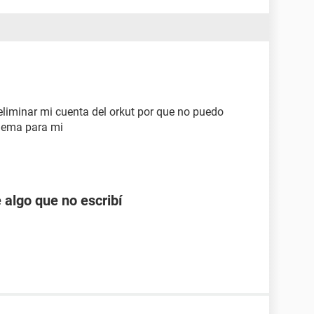
eliminar mi cuenta del orkut por que no puedo
blema para mi
 algo que no escribí