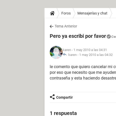
Foros
Mensajerías y chat
Tema Anterior
Pero ya escribi por favor
Ce
karen
- 1 may 2010 a las 04:31
karen -
1 may 2010 a las 04:32
le comento que quiero cancelar mi c
por eso que necesito que me ayuden 
contraseña y esta haciendo desastre en 
Compartir
1 respuesta