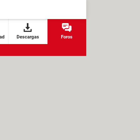
ad
Descargas
Foros