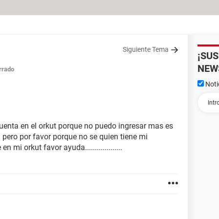
Siguiente Tema
¡SU
NEW
rrado
Noti
uenta en el orkut porque no puedo ingresar mas es
pero por favor porque no se quien tiene mi
mi orkut favor ayuda...................