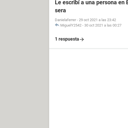
Le escribí a una persona en
sera
Danielaferrer
-
29 oct 2021 a las 23:42
MiguelY2542
-
30 oct 2021 a las 00:27
1 respuesta