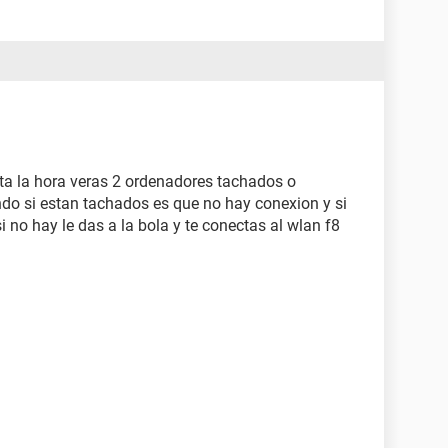
ta la hora veras 2 ordenadores tachados o
do si estan tachados es que no hay conexion y si
i no hay le das a la bola y te conectas al wlan f8