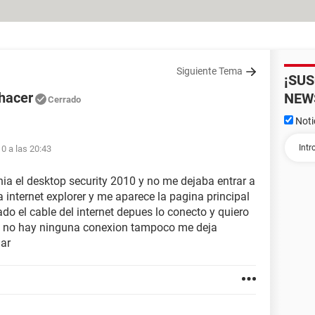
Siguiente Tema
¡SU
hacer
NEW
Cerrado
Noti
0 a las 20:43
a el desktop security 2010 y no me dejaba entrar a
 a internet explorer y me aparece la pagina principal
o el cable del internet depues lo conecto y quiero
ue no hay ninguna conexion tampoco me deja
dar