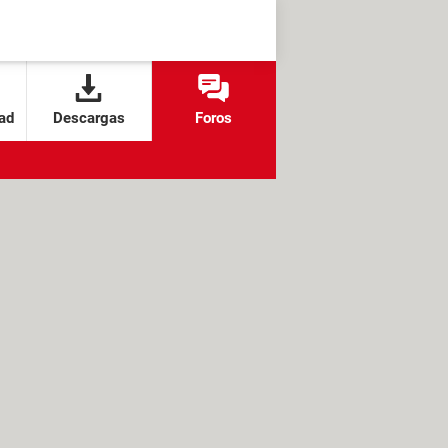
ad
Descargas
Foros