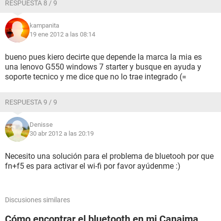
RESPUESTA 8 / 9
kampanita
19 ene 2012 a las 08:14
bueno pues kiero decirte que depende la marca la mia es
una lenovo G550 windows 7 starter y busque en ayuda y
soporte tecnico y me dice que no lo trae integrado
(=
RESPUESTA 9 / 9
Denisse
30 abr 2012 a las 20:19
Necesito una solución para el problema de bluetooh por que
fn+f5 es para activar el wi-fi por favor ayúdenme :)
Discusiones similares
Cómo encontrar el bluetooth en mi Canaima