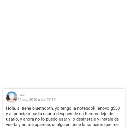
mati
22 sep 2010 a las 07:15
Hola, si tiene bluethooth, yo tengo la notebook lenovo g550
y al principio podia usarlo despues de un tiempo deje de
usarlo, y ahora no lo puedo usar y lo desinstale y instale de
vuelta y no me aparece, si alguien tiene la solucion que me