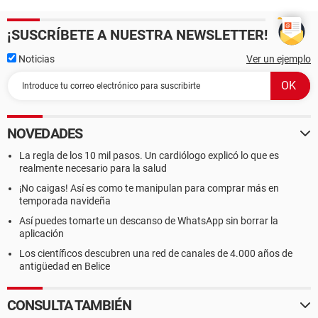
¡SUSCRÍBETE A NUESTRA NEWSLETTER!
Noticias
Ver un ejemplo
NOVEDADES
La regla de los 10 mil pasos. Un cardiólogo explicó lo que es
realmente necesario para la salud
¡No caigas! Así es como te manipulan para comprar más en
temporada navideña
Así puedes tomarte un descanso de WhatsApp sin borrar la
aplicación
Los científicos descubren una red de canales de 4.000 años de
antigüedad en Belice
CONSULTA TAMBIÉN