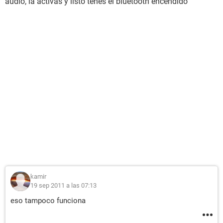
audio, la activas y listo tenes el bluetooth encendido
kamir
19 sep 2011 a las 07:13
eso tampoco funciona