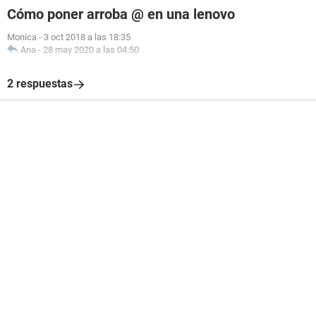
Cómo poner arroba @ en una lenovo
Monica
-
3 oct 2018 a las 18:35
Ana
-
28 may 2020 a las 04:50
2 respuestas