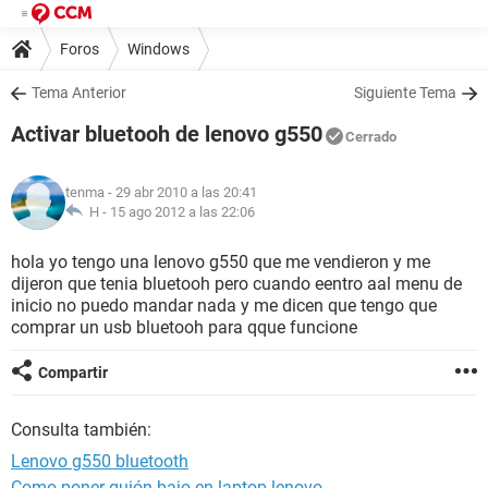
Foros
Windows
Tema Anterior
Siguiente Tema
Activar bluetooh de lenovo g550
Cerrado
tenma
- 29 abr 2010 a las 20:41
H -
15 ago 2012 a las 22:06
hola yo tengo una lenovo g550 que me vendieron y me
dijeron que tenia bluetooh pero cuando eentro aal menu de
inicio no puedo mandar nada y me dicen que tengo que
comprar un usb bluetooh para qque funcione
Compartir
Consulta también:
Lenovo g550 bluetooth
Como poner guión bajo en laptop lenovo