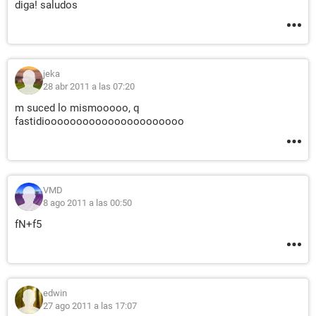
diga! saludos
jeka
28 abr 2011 a las 07:20
m suced lo mismooooo, q
fastidioooooooooooooooooooooo
VMD
8 ago 2011 a las 00:50
fN+f5
edwin
27 ago 2011 a las 17:07