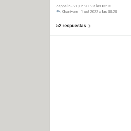
Zeppelin
-
21 jun 2009 a las 05:15
Khanivore
-
1 oct 2022 a las 08:28
52 respuestas