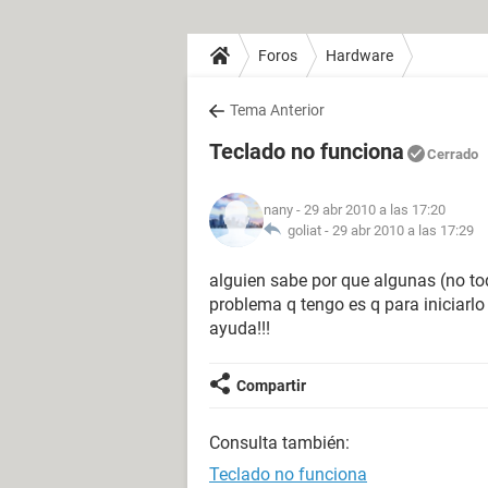
Foros
Hardware
Tema Anterior
Teclado no funciona
Cerrado
nany
- 29 abr 2010 a las 17:20
goliat -
29 abr 2010 a las 17:29
alguien sabe por que algunas (no tod
problema q tengo es q para iniciarlo
ayuda!!!
Compartir
Consulta también:
Teclado no funciona