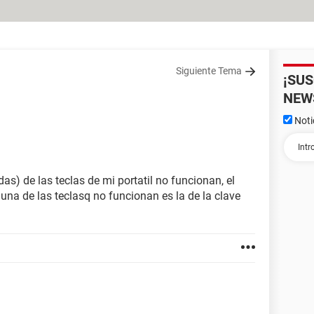
Siguiente Tema
¡SU
NEW
Noti
as) de las teclas de mi portatil no funcionan, el
 una de las teclasq no funcionan es la de la clave