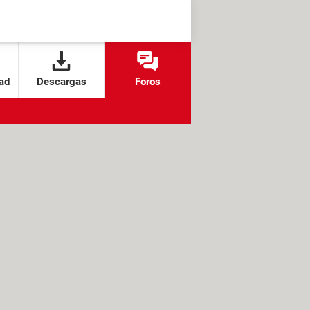
ad
Descargas
Foros