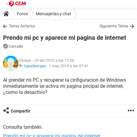
Foros
Mensajerías y chat
Tema Anterior
Siguiente Tema
Prendo mi pc y aparece mi pagina de internet
Cerrado
Chubys
- 29 abr 2010 a las 17:06
tupadrecape
-
1 may 2010 a las 07:41
Al prender mi PC y recuperar la cinfiguracion de Windows
inmediatamente se activa mi pagina pricipal de internet,
¿como la desactivo?
Compartir
Consulta también:
Prendo mi pc y aparece mi pagina de internet