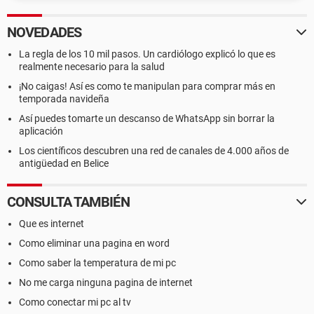
NOVEDADES
La regla de los 10 mil pasos. Un cardiólogo explicó lo que es
realmente necesario para la salud
¡No caigas! Así es como te manipulan para comprar más en
temporada navideña
Así puedes tomarte un descanso de WhatsApp sin borrar la
aplicación
Los científicos descubren una red de canales de 4.000 años de
antigüedad en Belice
CONSULTA TAMBIÉN
Que es internet
Como eliminar una pagina en word
Como saber la temperatura de mi pc
No me carga ninguna pagina de internet
Como conectar mi pc al tv