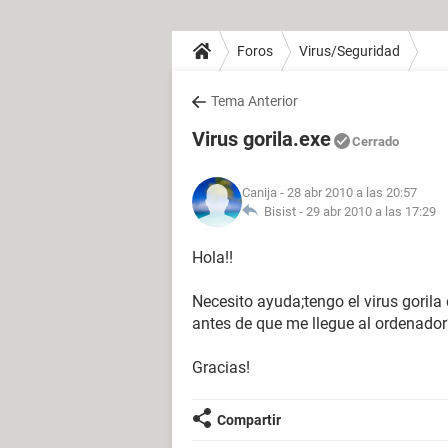
Foros
Virus/Seguridad
Tema Anterior
Virus gorila.exe
Cerrado
Canija
- 28 abr 2010 a las 20:57
Bisist -
29 abr 2010 a las 17:29
Hola!!
Necesito ayuda;tengo el virus gorila
antes de que me llegue al ordenador
Gracias!
Compartir