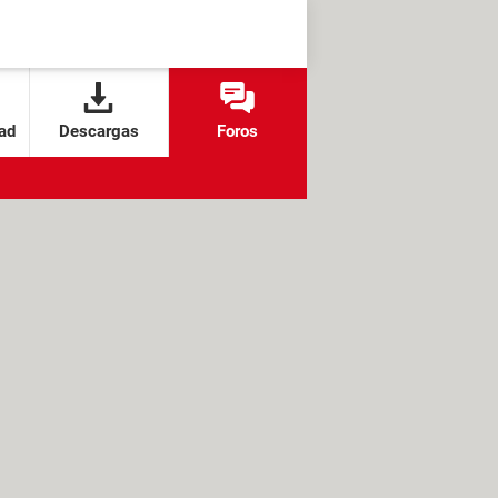
ad
Descargas
Foros