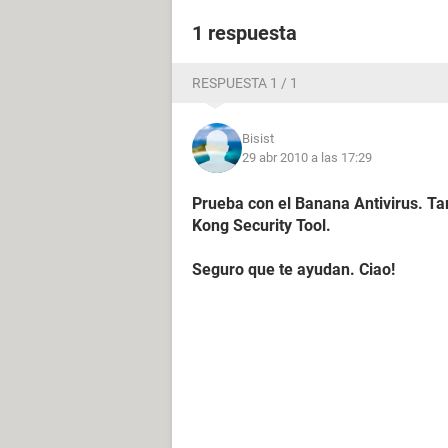
1 respuesta
RESPUESTA 1 / 1
Bisist
29 abr 2010 a las 17:29
Prueba con el Banana Antivirus. Tam
Kong Security Tool.
Seguro que te ayudan. Ciao!