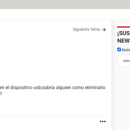
Siguiente Tema
¡SU
NEW
Noti
 en el dispositivo usb;sabría alguien como eliminarlo
?