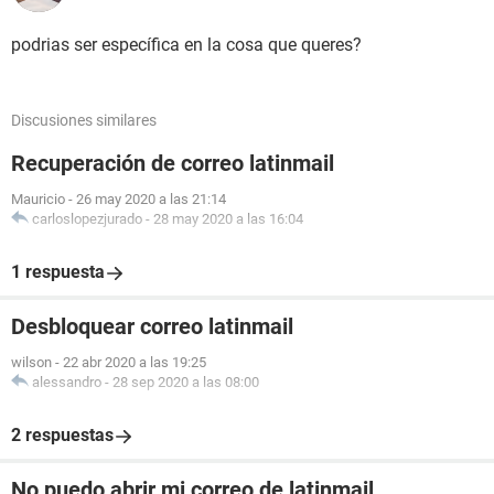
podrias ser específica en la cosa que queres?
Discusiones similares
Recuperación de correo latinmail
Mauricio
-
26 may 2020 a las 21:14
carloslopezjurado
-
28 may 2020 a las 16:04
1 respuesta
Desbloquear correo latinmail
wilson
-
22 abr 2020 a las 19:25
alessandro
-
28 sep 2020 a las 08:00
2 respuestas
No puedo abrir mi correo de latinmail