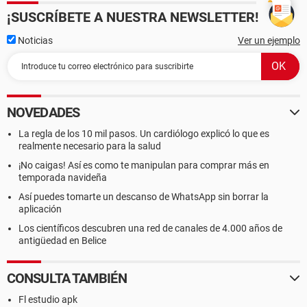
¡SUSCRÍBETE A NUESTRA NEWSLETTER!
Noticias
Ver un ejemplo
NOVEDADES
La regla de los 10 mil pasos. Un cardiólogo explicó lo que es
realmente necesario para la salud
¡No caigas! Así es como te manipulan para comprar más en
temporada navideña
Así puedes tomarte un descanso de WhatsApp sin borrar la
aplicación
Los científicos descubren una red de canales de 4.000 años de
antigüedad en Belice
CONSULTA TAMBIÉN
Fl estudio apk