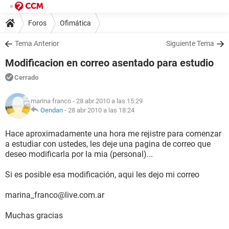
Foros
Ofimática
Tema Anterior
Siguiente Tema
Modificacion en correo asentado para estudio
Cerrado
marina franco
- 28 abr 2010 a las 15:29
Oendan
-
28 abr 2010 a las 18:24
Hace aproximadamente una hora me rejistre para comenzar
a estudiar con ustedes, les deje una pagina de correo que
deseo modificarla por la mia (personal)...
Si es posible esa modificación, aqui les dejo mi correo
marina_franco@live.com.ar
Muchas gracias