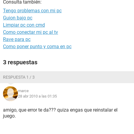
Consulta también:
Tengo problemas con mi pc
Guion bajo pc
Limpiar pc con cmd
Como conectar mi pc al tv
Rave para pc
Como poner punto y coma en pc
3 respuestas
RESPUESTA 1 / 3
marce
28 abr 2010 a las 01:35
amigo, que error te da??? quiza engas que reinstalar el
juego.