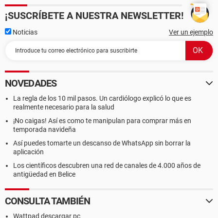
¡SUSCRÍBETE A NUESTRA NEWSLETTER!
Noticias
Ver un ejemplo
NOVEDADES
La regla de los 10 mil pasos. Un cardiólogo explicó lo que es
realmente necesario para la salud
¡No caigas! Así es como te manipulan para comprar más en
temporada navideña
Así puedes tomarte un descanso de WhatsApp sin borrar la
aplicación
Los científicos descubren una red de canales de 4.000 años de
antigüedad en Belice
CONSULTA TAMBIÉN
Wattpad descargar pc