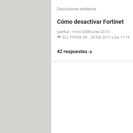
Discusiones similares
Cómo desactivar Fortinet
juankar
-
4 nov 2008 a las 23:13
ELL FIFFAS XD
-
20 feb 2017 a las 17:14
42 respuestas