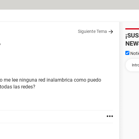
Siguiente Tema
¡SU
NEW
o
Noti
no me lee ninguna red inalambrica como puedo
todas las redes?