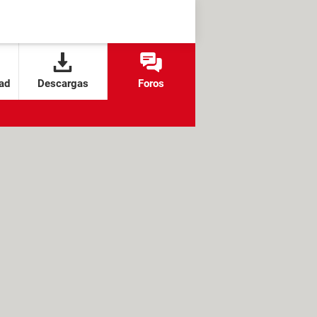
ad
Descargas
Foros