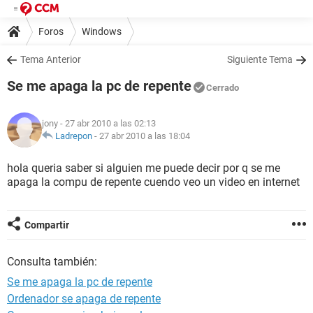
Foros
Windows
Tema Anterior
Siguiente Tema
Se me apaga la pc de repente
Cerrado
jony
- 27 abr 2010 a las 02:13
Ladrepon
-
27 abr 2010 a las 18:04
hola queria saber si alguien me puede decir por q se me
apaga la compu de repente cuendo veo un video en internet
Compartir
Consulta también:
Se me apaga la pc de repente
Ordenador se apaga de repente