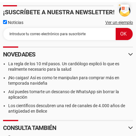
¡SUSCRÍBETE A NUESTRA NEWSLETTER!
Noticias
Ver un ejemplo
NOVEDADES
La regla de los 10 mil pasos. Un cardiólogo explicó lo que es
realmente necesario para la salud
¡No caigas! Así es como te manipulan para comprar más en
temporada navideña
Así puedes tomarte un descanso de WhatsApp sin borrar la
aplicación
Los científicos descubren una red de canales de 4.000 años de
antigüedad en Belice
CONSULTA TAMBIÉN