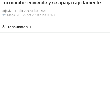
mi monitor enciende y se apaga rapidamente
arjavivi
-
11 abr 2009 a las 15:08
Maga123
-
29 oct 2023 a las 03:53
31 respuestas