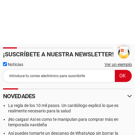
¡SUSCRÍBETE A NUESTRA NEWSLETTER!
Noticias
Ver un ejemplo
NOVEDADES
La regla de los 10 mil pasos. Un cardiólogo explicó lo que es
realmente necesario para la salud
¡No caigas! Así es como te manipulan para comprar más en
temporada navideña
Así puedes tomarte un descanso de WhatsApp sin borrar la