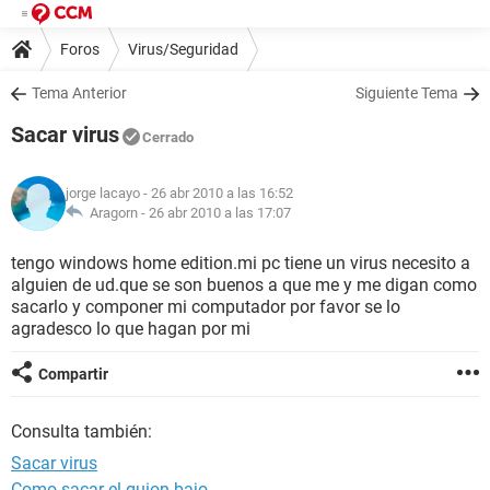
Foros
Virus/Seguridad
Tema Anterior
Siguiente Tema
Sacar virus
Cerrado
jorge lacayo
- 26 abr 2010 a las 16:52
Aragorn -
26 abr 2010 a las 17:07
tengo windows home edition.mi pc tiene un virus necesito a
alguien de ud.que se son buenos a que me y me digan como
sacarlo y componer mi computador por favor se lo
agradesco lo que hagan por mi
Compartir
Consulta también:
Sacar virus
Como sacar el guion bajo