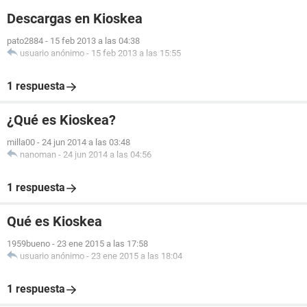
Descargas en Kioskea
pato2884
-
15 feb 2013 a las 04:38
usuario anónimo
-
15 feb 2013 a las 15:55
1 respuesta
¿Qué es Kioskea?
milla00
-
24 jun 2014 a las 03:48
nanoman
-
24 jun 2014 a las 04:56
1 respuesta
Qué es Kioskea
1959bueno
-
23 ene 2015 a las 17:58
usuario anónimo
-
23 ene 2015 a las 18:04
1 respuesta