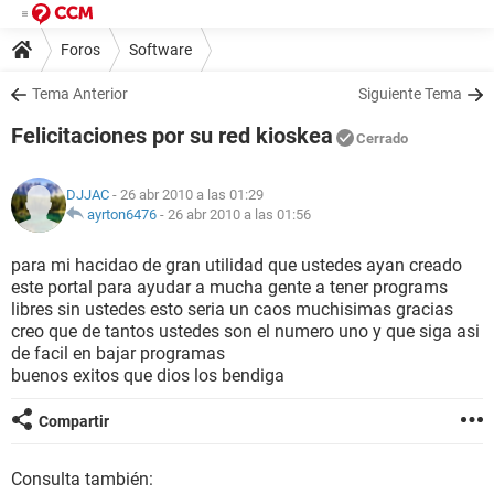
Foros
Software
Tema Anterior
Siguiente Tema
Felicitaciones por su red kioskea
Cerrado
DJJAC
- 26 abr 2010 a las 01:29
ayrton6476
-
26 abr 2010 a las 01:56
para mi hacidao de gran utilidad que ustedes ayan creado
este portal para ayudar a mucha gente a tener programs
libres sin ustedes esto seria un caos muchisimas gracias
creo que de tantos ustedes son el numero uno y que siga asi
de facil en bajar programas
buenos exitos que dios los bendiga
Compartir
Consulta también: