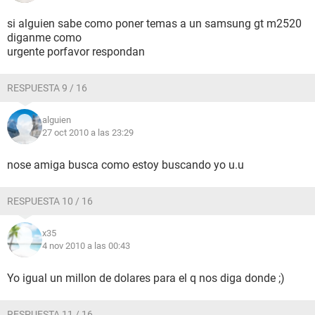
si alguien sabe como poner temas a un samsung gt m2520
diganme como
urgente porfavor respondan
RESPUESTA 9 / 16
alguien
27 oct 2010 a las 23:29
nose amiga busca como estoy buscando yo u.u
RESPUESTA 10 / 16
x35
4 nov 2010 a las 00:43
Yo igual un millon de dolares para el q nos diga donde ;)
RESPUESTA 11 / 16