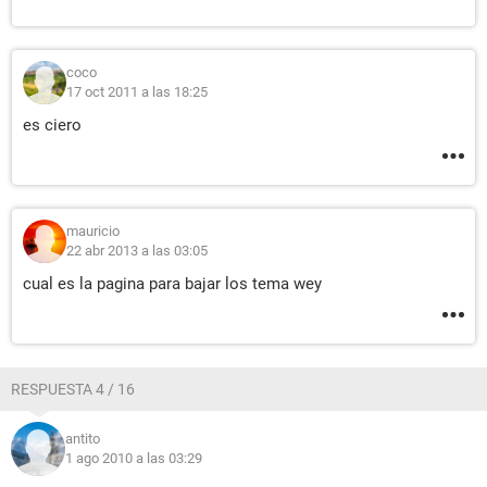
coco
17 oct 2011 a las 18:25
es ciero
mauricio
22 abr 2013 a las 03:05
cual es la pagina para bajar los tema wey
RESPUESTA 4 / 16
antito
1 ago 2010 a las 03:29