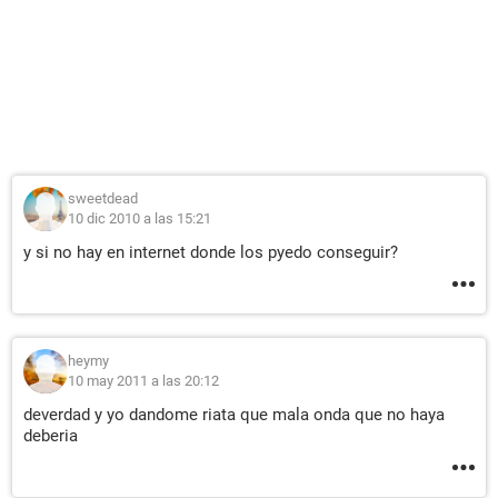
sweetdead
10 dic 2010 a las 15:21
y si no hay en internet donde los pyedo conseguir?
heymy
10 may 2011 a las 20:12
deverdad y yo dandome riata que mala onda que no haya
deberia