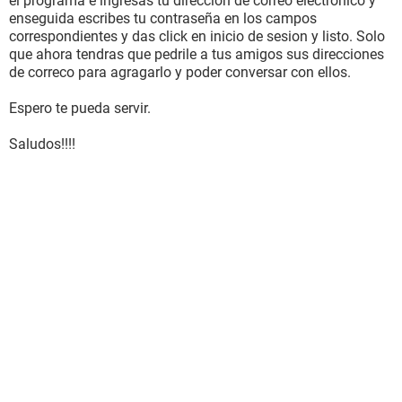
el programa e ingresas tu direccion de correo electronico y
enseguida escribes tu contraseña en los campos
correspondientes y das click en inicio de sesion y listo. Solo
que ahora tendras que pedrile a tus amigos sus direcciones
de correco para agragarlo y poder conversar con ellos.
Espero te pueda servir.
Saludos!!!!