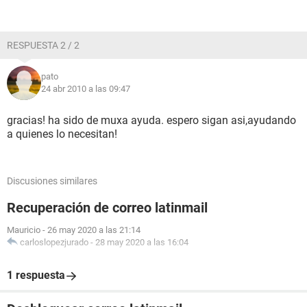
RESPUESTA 2 / 2
pato
24 abr 2010 a las 09:47
gracias! ha sido de muxa ayuda. espero sigan asi,ayudando
a quienes lo necesitan!
Discusiones similares
Recuperación de correo latinmail
Mauricio
-
26 may 2020 a las 21:14
carloslopezjurado
-
28 may 2020 a las 16:04
1 respuesta