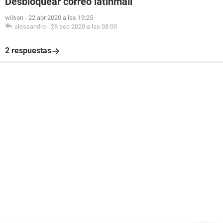
Desbloquear correo latinmail
wilson
-
22 abr 2020 a las 19:25
alessandro
-
28 sep 2020 a las 08:00
2 respuestas