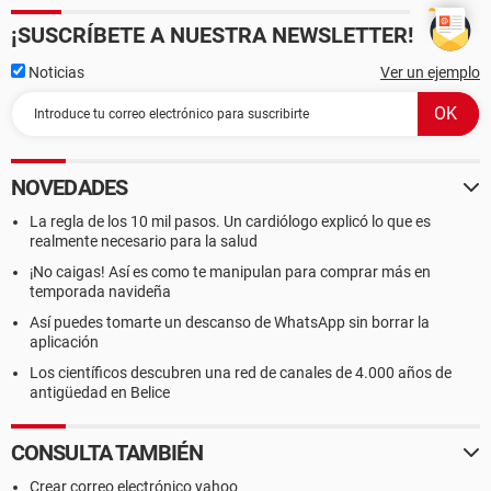
¡SUSCRÍBETE A NUESTRA NEWSLETTER!
Noticias
Ver un ejemplo
NOVEDADES
La regla de los 10 mil pasos. Un cardiólogo explicó lo que es
realmente necesario para la salud
¡No caigas! Así es como te manipulan para comprar más en
temporada navideña
Así puedes tomarte un descanso de WhatsApp sin borrar la
aplicación
Los científicos descubren una red de canales de 4.000 años de
antigüedad en Belice
CONSULTA TAMBIÉN
Crear correo electrónico yahoo