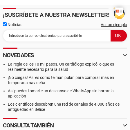
¡SUSCRÍBETE A NUESTRA NEWSLETTER!
Noticias
Ver un ejemplo
NOVEDADES
La regla de los 10 mil pasos. Un cardiólogo explicó lo que es
realmente necesario para la salud
¡No caigas! Así es como te manipulan para comprar más en
temporada navideña
Así puedes tomarte un descanso de WhatsApp sin borrar la
aplicación
Los científicos descubren una red de canales de 4.000 años de
antigüedad en Belice
CONSULTA TAMBIÉN