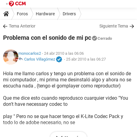
Foros
Hardware
Drivers
Tema Anterior
Siguiente Tema
Problema con el sonido de mi pc
Cerrado
monocarlos2
- 24 abr 2010 a las 06:06
Carlos Villagómez
-
25 abr 2010 a las 06:27
Hola me llamo carlos y tengo un problema con el sonido de
mi computador , mi prima me desinstaló algo y ahora no se
escucha nada , (tengo el gomplayer como reproductor)
Que me dice esto cuando reprodusco cuarquier video "You
don't have necessary codec to
play " Pero no se que hacer tengo el K-Lite Codec Pack y
todo lo de adobe necesario, no se
que pasa , tambien el icono de sonido de la barra de tareas