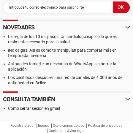
NOVEDADES
La regla de los 10 mil pasos. Un cardiólogo explicó lo que es
realmente necesario para la salud
¡No caigas! Así es como te manipulan para comprar más en
temporada navideña
Así puedes tomarte un descanso de WhatsApp sin borrar la
aplicación
Los científicos descubren una red de canales de 4.000 años de
antigüedad en Belice
CONSULTA TAMBIÉN
Como cerrar sesion en gmail
Regístrate aquí
Equipo
Condiciones de uso
Política de privacidad
Contacto
Aviso legal