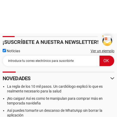
¡SUSCRÍBETE A NUESTRA NEWSLETTER!
Noticias
Ver un ejemplo
NOVEDADES
La regla de los 10 mil pasos. Un cardiólogo explicó lo que es
realmente necesario para la salud
¡No caigas! Así es como te manipulan para comprar más en
temporada navideña
Así puedes tomarte un descanso de WhatsApp sin borrar la
aplicación