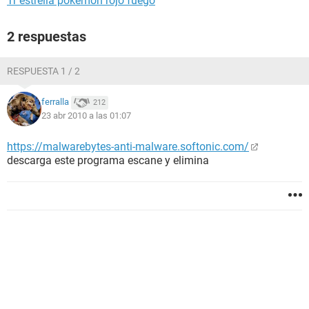
Tr estrella pokémon rojo fuego
2 respuestas
RESPUESTA 1 / 2
ferralla
212
23 abr 2010 a las 01:07
https://malwarebytes-anti-malware.softonic.com/
descarga este programa escane y elimina