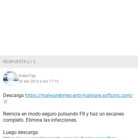
RESPUESTA 2 / 2
GutenTag
26 abr 2010 a las 17:10
Descarga
https://malwarebytes-anti-malware.softonic.com/
Reinicia en modo seguro pulsando F8 y haz un escaneo
completo. Elimina las infecciones.
Luego descarga