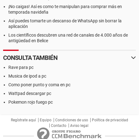
¡No caigas! Así es como te manipulan para comprar más en
temporada navideña
Así puedes tomarte un descanso de WhatsApp sin borrar la
aplicación
Los científicos descubren una red de canales de 4.000 años de
antigüedad en Belice
CONSULTA TAMBIÉN
Rave para pc
Musica de ipod a pc
Como poner punto y coma en pc
Wattpad descargar pc
Pokemon rojo fuego pc
Regístrate aquí
Equipo
Condiciones de uso
Política de privacidad
Contacto
Aviso legal