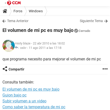
Foros
Windows
Tema Anterior
Siguiente Tema
El volumen de mi pc es muy bajo
Cerrado
misty blaze
- 22 abr 2010 a las 18:02
oskr -
11 ago 2011 a las 17:18
que programa necesito para mejorar el volumen de mi pc
Compartir
Consulta también:
El volumen de mi pc es muy bajo
Guion bajo pc
Subir volumen a un video
Como saber la temperatura de mi pc