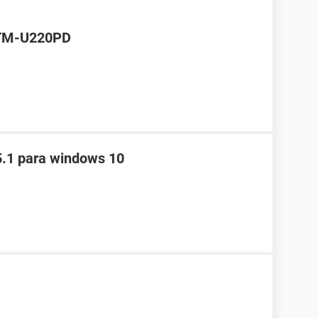
 TM-U220PD
5.1 para windows 10