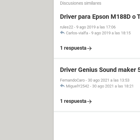
Discusiones similares
Driver para Epson M188D o
rules22
-
9 ago 2019 a las 17:06
Carlos-vialfa
-
9 ago 2019 a las 18:15
1 respuesta
Driver Genius Sound maker 
FernandoCaro
-
30 ago 2021 a las 13:53
MiguelY2542
-
30 ago 2021 a las 18:21
1 respuesta