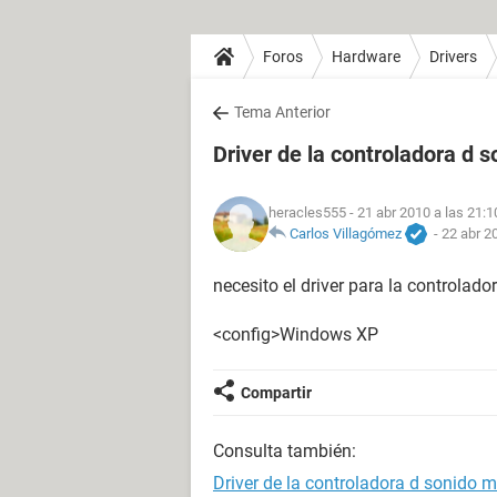
Foros
Hardware
Drivers
Tema Anterior
Driver de la controladora d 
heracles555
- 21 abr 2010 a las 21:1
Carlos Villagómez
-
22 abr 2
necesito el driver para la controlad
<config>Windows XP
Compartir
Consulta también:
Driver de la controladora d sonido 