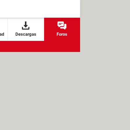
ad
Descargas
Foros