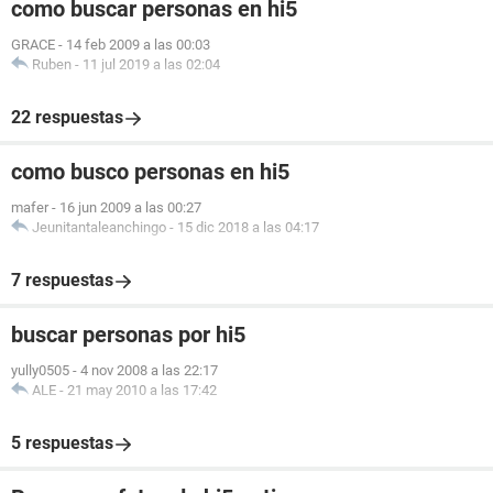
como buscar personas en hi5
GRACE
-
14 feb 2009 a las 00:03
Ruben
-
11 jul 2019 a las 02:04
22 respuestas
como busco personas en hi5
mafer
-
16 jun 2009 a las 00:27
Jeunitantaleanchingo
-
15 dic 2018 a las 04:17
7 respuestas
buscar personas por hi5
yully0505
-
4 nov 2008 a las 22:17
ALE
-
21 may 2010 a las 17:42
5 respuestas