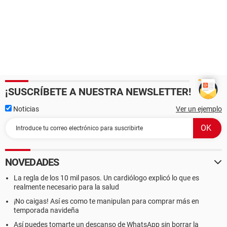
¡SUSCRÍBETE A NUESTRA NEWSLETTER!
Noticias
Ver un ejemplo
NOVEDADES
La regla de los 10 mil pasos. Un cardiólogo explicó lo que es
realmente necesario para la salud
¡No caigas! Así es como te manipulan para comprar más en
temporada navideña
Así puedes tomarte un descanso de WhatsApp sin borrar la