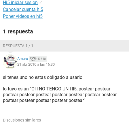
Hi5 iniciar sesion
✓
Cancelar cuenta hi5
Poner videos en hi5
1 respuesta
RESPUESTA 1 / 1
Amuro
5.640
21 abr 2010 a las 16:30
si tenes uno no estas obligado a usarlo
lo tuyo es un "OH NO TENGO UN HI5, postear postear
postear postear postear postear postear postear postear
postear postear postear postear postear"
Discusiones similares