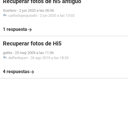
Recuperar fotos de hi5 antiguo
Gustavo
-
2 jun 2020 a las 06:06
carloslopezjurado
-
2 jun 2020 a las 13:02
1 respuesta
Recuperar fotos de Hi5
gatita
-
25 may 2009 a las 11:06
delfenbaum
-
26 ago 2019 a las 18:33
4 respuestas