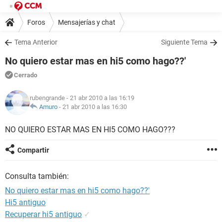
Foros
Mensajerías y chat
Tema Anterior
Siguiente Tema
No quiero estar mas en hi5 como hago??'
Cerrado
rubengrande
- 21 abr 2010 a las 16:19
Amuro
-
21 abr 2010 a las 16:30
NO QUIERO ESTAR MAS EN HI5 COMO HAGO???
Compartir
Consulta también:
No quiero estar mas en hi5 como hago??'
Hi5 antiguo
Recuperar hi5 antiguo
✓