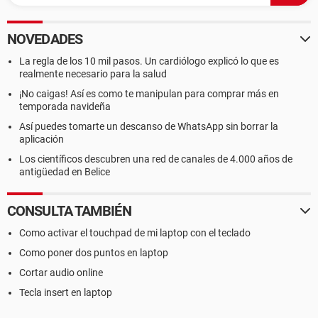
NOVEDADES
La regla de los 10 mil pasos. Un cardiólogo explicó lo que es
realmente necesario para la salud
¡No caigas! Así es como te manipulan para comprar más en
temporada navideña
Así puedes tomarte un descanso de WhatsApp sin borrar la
aplicación
Los científicos descubren una red de canales de 4.000 años de
antigüedad en Belice
CONSULTA TAMBIÉN
Como activar el touchpad de mi laptop con el teclado
Como poner dos puntos en laptop
Cortar audio online
Tecla insert en laptop