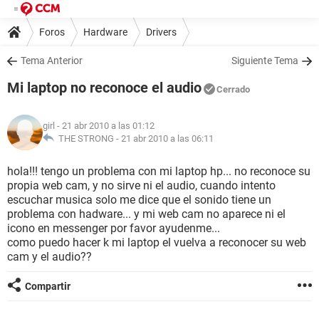
Foros
Hardware
Drivers
Tema Anterior
Siguiente Tema
Mi laptop no reconoce el audio
Cerrado
girl
- 21 abr 2010 a las 01:12
THE STRONG -
21 abr 2010 a las 06:11
hola!!! tengo un problema con mi laptop hp... no reconoce su
propia web cam, y no sirve ni el audio, cuando intento
escuchar musica solo me dice que el sonido tiene un
problema con hadware... y mi web cam no aparece ni el
icono en messenger por favor ayudenme...
como puedo hacer k mi laptop el vuelva a reconocer su web
cam y el audio??
Compartir