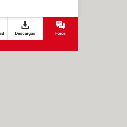
ad
Descargas
Foros