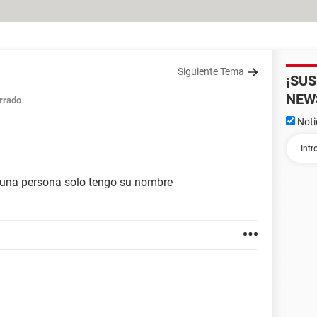
Siguiente Tema
¡SU
NEW
rrado
Noti
e una persona solo tengo su nombre