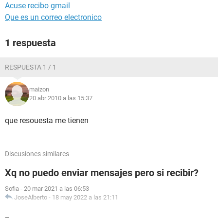
Acuse recibo gmail
Que es un correo electronico
1 respuesta
RESPUESTA 1 / 1
maizon
20 abr 2010 a las 15:37
que resouesta me tienen
Discusiones similares
Xq no puedo enviar mensajes pero si recibir?
Sofia
-
20 mar 2021 a las 06:53
JoseAlberto
-
18 may 2022 a las 21:11