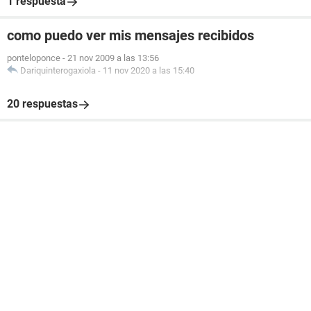
1 respuesta
como puedo ver mis mensajes recibidos
ponteloponce
-
21 nov 2009 a las 13:56
Dariquinterogaxiola
-
11 nov 2020 a las 15:40
20 respuestas