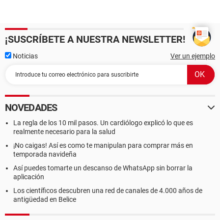
¡SUSCRÍBETE A NUESTRA NEWSLETTER!
Noticias
Ver un ejemplo
NOVEDADES
La regla de los 10 mil pasos. Un cardiólogo explicó lo que es
realmente necesario para la salud
¡No caigas! Así es como te manipulan para comprar más en
temporada navideña
Así puedes tomarte un descanso de WhatsApp sin borrar la
aplicación
Los científicos descubren una red de canales de 4.000 años de
antigüedad en Belice