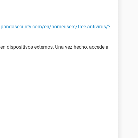
.pandasecurity.com/en/homeusers/free-antivirus/?
 en dispositivos externos. Una vez hecho, accede a