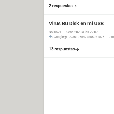
2 respuestas
Virus Bu Disk en mi USB
Sol.0521
-
16 ene 2023 a las 22:07
Google@109361265477855071075
-
12 s
13 respuestas