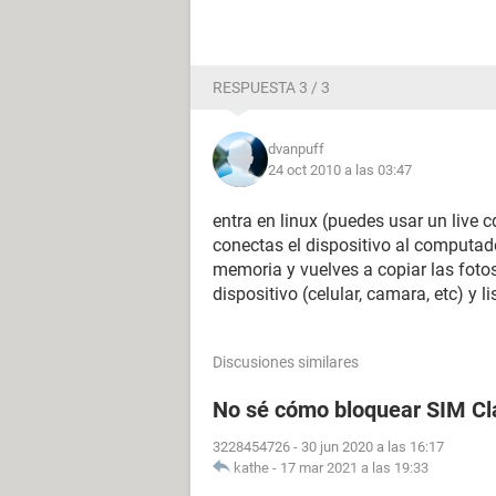
RESPUESTA 3 / 3
dvanpuff
24 oct 2010 a las 03:47
entra en linux (puedes usar un live 
conectas el dispositivo al computador
memoria y vuelves a copiar las fotos
dispositivo (celular, camara, etc) y lis
Discusiones similares
No sé cómo bloquear SIM Cl
3228454726
-
30 jun 2020 a las 16:17
kathe
-
17 mar 2021 a las 19:33