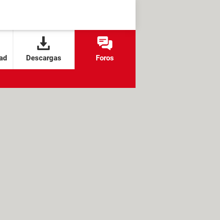
ad
Descargas
Foros