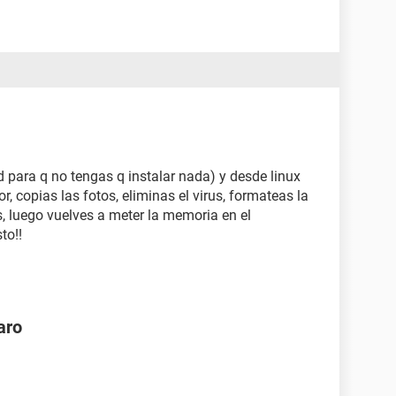
cd para q no tengas q instalar nada) y desde linux
, copias las fotos, eliminas el virus, formateas la
, luego vuelves a meter la memoria en el
to!!
aro