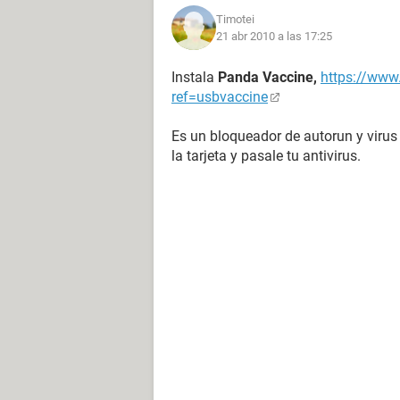
Timotei
21 abr 2010 a las 17:25
Instala
Panda Vaccine,
https://www
ref=usbvaccine
Es un bloqueador de autorun y virus
la tarjeta y pasale tu antivirus.