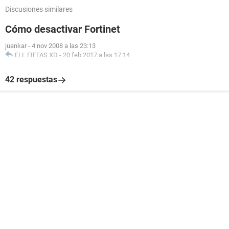
Discusiones similares
Cómo desactivar Fortinet
juankar
-
4 nov 2008 a las 23:13
ELL FIFFAS XD
-
20 feb 2017 a las 17:14
42 respuestas