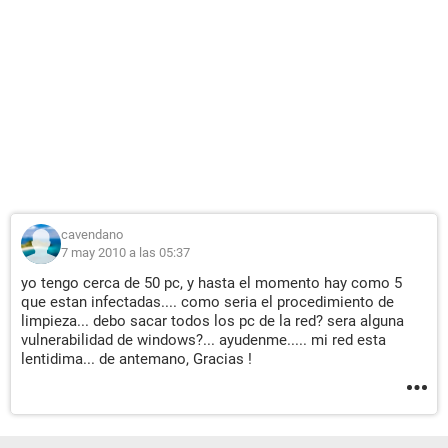
cavendano
7 may 2010 a las 05:37
yo tengo cerca de 50 pc, y hasta el momento hay como 5
que estan infectadas.... como seria el procedimiento de
limpieza... debo sacar todos los pc de la red? sera alguna
vulnerabilidad de windows?... ayudenme..... mi red esta
lentidima... de antemano, Gracias !