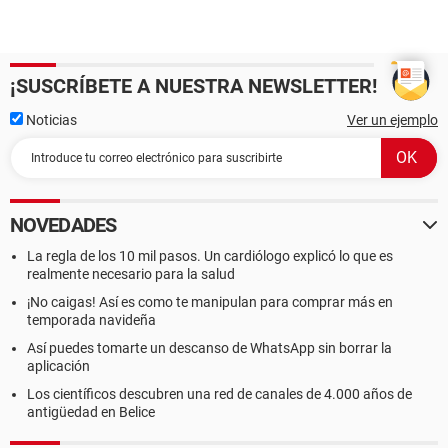
¡SUSCRÍBETE A NUESTRA NEWSLETTER!
Noticias
Ver un ejemplo
NOVEDADES
La regla de los 10 mil pasos. Un cardiólogo explicó lo que es
realmente necesario para la salud
¡No caigas! Así es como te manipulan para comprar más en
temporada navideña
Así puedes tomarte un descanso de WhatsApp sin borrar la
aplicación
Los científicos descubren una red de canales de 4.000 años de
antigüedad en Belice