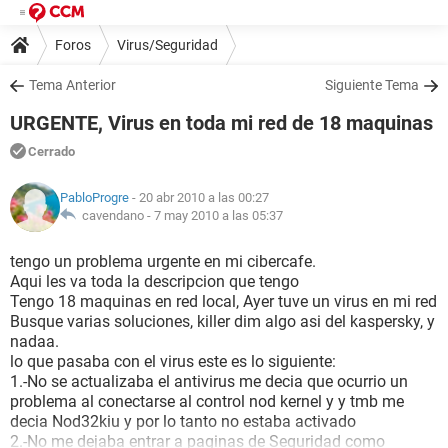
Foros
Virus/Seguridad
Tema Anterior
Siguiente Tema
URGENTE, Virus en toda mi red de 18 maquinas
Cerrado
PabloProgre
- 20 abr 2010 a las 00:27
cavendano -
7 may 2010 a las 05:37
tengo un problema urgente en mi cibercafe.
Aqui les va toda la descripcion que tengo
Tengo 18 maquinas en red local, Ayer tuve un virus en mi red
Busque varias soluciones, killer dim algo asi del kaspersky, y
nadaa.
lo que pasaba con el virus este es lo siguiente:
1.-No se actualizaba el antivirus me decia que ocurrio un
problema al conectarse al control nod kernel y y tmb me
decia Nod32kiu y por lo tanto no estaba activado
2.-No me dejaba entrar a paginas de Seguridad como