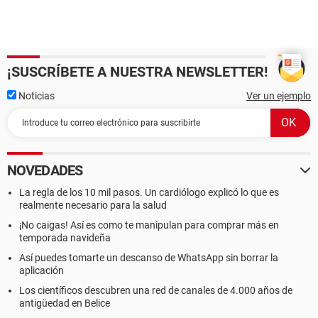
¡SUSCRÍBETE A NUESTRA NEWSLETTER!
Noticias
Ver un ejemplo
NOVEDADES
La regla de los 10 mil pasos. Un cardiólogo explicó lo que es
realmente necesario para la salud
¡No caigas! Así es como te manipulan para comprar más en
temporada navideña
Así puedes tomarte un descanso de WhatsApp sin borrar la
aplicación
Los científicos descubren una red de canales de 4.000 años de
antigüedad en Belice