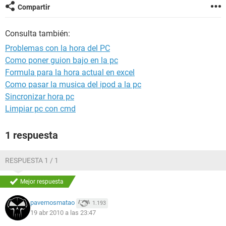
Compartir
Consulta también:
Problemas con la hora del PC
Como poner guion bajo en la pc
Formula para la hora actual en excel
Como pasar la musica del ipod a la pc
Sincronizar hora pc
Limpiar pc con cmd
1 respuesta
RESPUESTA 1 / 1
Mejor respuesta
pavernosmatao
1.193
19 abr 2010 a las 23:47