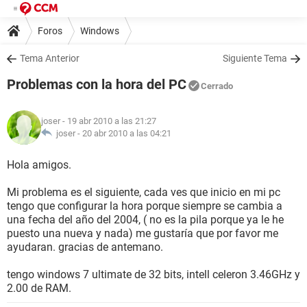
Foros
Windows
Tema Anterior
Siguiente Tema
Problemas con la hora del PC
Cerrado
joser
- 19 abr 2010 a las 21:27
joser -
20 abr 2010 a las 04:21
Hola amigos.
Mi problema es el siguiente, cada ves que inicio en mi pc
tengo que configurar la hora porque siempre se cambia a
una fecha del año del 2004, ( no es la pila porque ya le he
puesto una nueva y nada) me gustaría que por favor me
ayudaran. gracias de antemano.
tengo windows 7 ultimate de 32 bits, intell celeron 3.46GHz y
2.00 de RAM.